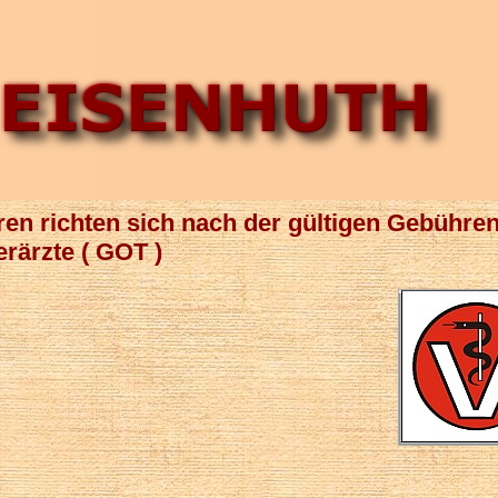
n richten sich nach der gültigen Gebühren
erärzte ( GOT )