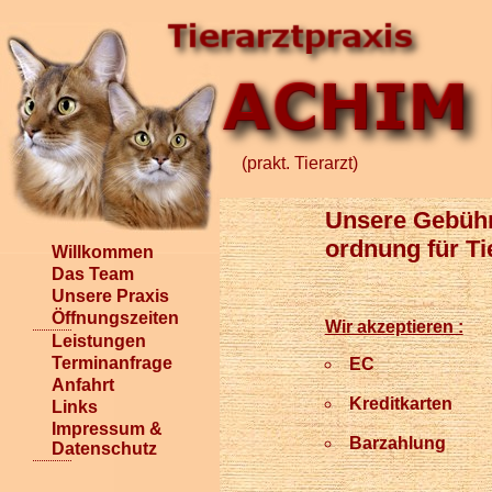
(prakt. Tierarzt)
Unsere Gebühre
ordnung für Ti
Willkommen
Das Team
Unsere Praxis
Öffnungszeiten
Wir akzeptieren :
Leistungen
Terminanfrage
EC
Anfahrt
Kreditkarten
Links
Impressum &
Barzahlung
Datenschutz